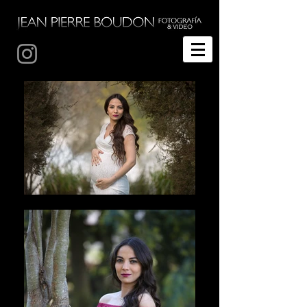
Fotografía de bodas Temuco