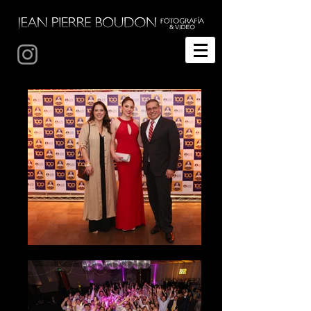
Fotografía de bodas Temuco