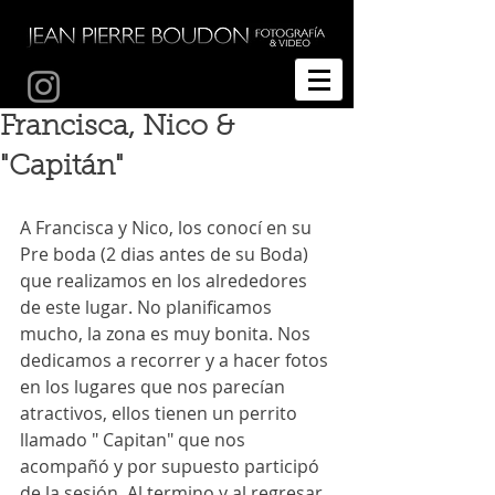
Fotografía de bodas Temuco
Francisca, Nico &
"Capitán"
A Francisca y Nico, los conocí en su 
Pre boda (2 dias antes de su Boda) 
que realizamos en los alrededores 
de este lugar. No planificamos 
mucho, la zona es muy bonita. Nos 
dedicamos a recorrer y a hacer fotos 
en los lugares que nos parecían 
atractivos, ellos tienen un perrito 
llamado " Capitan" que nos 
acompañó y por supuesto participó 
de la sesión. Al termino y al regresar 